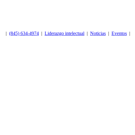
|
(845) 634-4974
|
Liderazgo intelectual
|
Noticias
|
Eventos
|