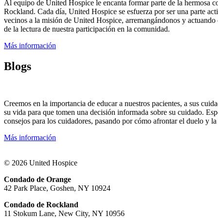
Al equipo de United Hospice le encanta formar parte de la hermosa co
Rockland. Cada día, United Hospice se esfuerza por ser una parte act
vecinos a la misión de United Hospice, arremangándonos y actuando d
de la lectura de nuestra participación en la comunidad.
Más información
Blogs
Creemos en la importancia de educar a nuestros pacientes, a sus cuida
su vida para que tomen una decisión informada sobre su cuidado. Espe
consejos para los cuidadores, pasando por cómo afrontar el duelo y la 
Más información
© 2026 United Hospice
Condado de Orange
42 Park Place, Goshen, NY 10924
Condado de Rockland
11 Stokum Lane, New City, NY 10956