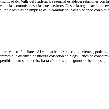
munidad del Valle del Hudson. Es esencial establecer relaciones con l
iva de las comunidades a las que servimos. Desde la organización de ev
urante los días de limpieza de la comunidad, hasta sirviendo como mie
dores y a sus familiares. Al compartir nuestros conocimientos, podemos 
ramos que disfruten de nuestra colección de blogs, llenos de conocimi
pérdida de un ser querido, hasta cómo disipar algunos de los mitos que 