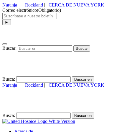
Naranja
|
Rockland
|
CERCA DE NUEVA YORK
Correo electrónico
(Obligatorio)
Buscar:
Busca:
Naranja
|
Rockland
|
CERCA DE NUEVA YORK
(845) 634-4974
Busca:
Acerca de