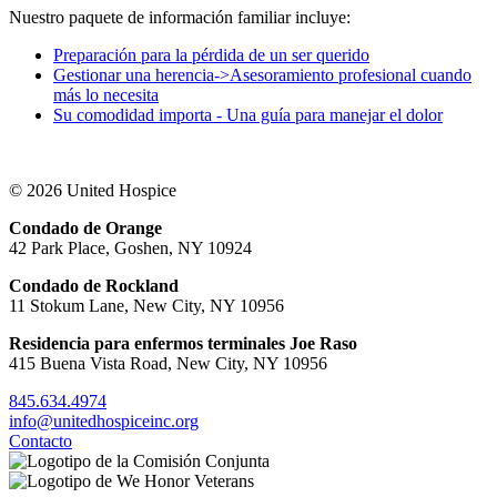
Nuestro paquete de información familiar incluye:
Preparación para la pérdida de un ser querido
Gestionar una herencia->Asesoramiento profesional cuando
más lo necesita
Su comodidad importa - Una guía para manejar el dolor
© 2026 United Hospice
Condado de Orange
42 Park Place, Goshen, NY 10924
Condado de Rockland
11 Stokum Lane, New City, NY 10956
Residencia para enfermos terminales Joe Raso
415 Buena Vista Road, New City, NY 10956
845.634.4974
info@unitedhospiceinc.org
Contacto