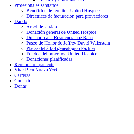
Profesionales sanitarios
Beneficios de remitir a United Hospice
Directrices de facturación para proveedores
Dando
Árbol de la vida
Donación general de United Hospice
Donación a la Residencia Joe Raso
Paseo de Honor de Jeffrey David Walerstein
Placas del árbol genealógico Pachter
Fondos del programa United Hospice
Donaciones planificadas
Remitir a un paciente
Vivir Bien Nueva York
Carreras
Contacto
Donar