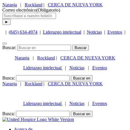
Naranja
|
Rockland
|
CERCA DE NUEVA YORK
Correo electrónico
(Obligatorio)
|
(845) 634-4974
|
Liderazgo intelectual
|
Noticias
|
Eventos
|
Buscar:
Naranja
|
Rockland
|
CERCA DE NUEVA YORK
Liderazgo intelectual
|
Noticias
|
Eventos
Busca:
Naranja
|
Rockland
|
CERCA DE NUEVA YORK
(845) 634-4974
Liderazgo intelectual
|
Noticias
|
Eventos
Busca:
Acerca de