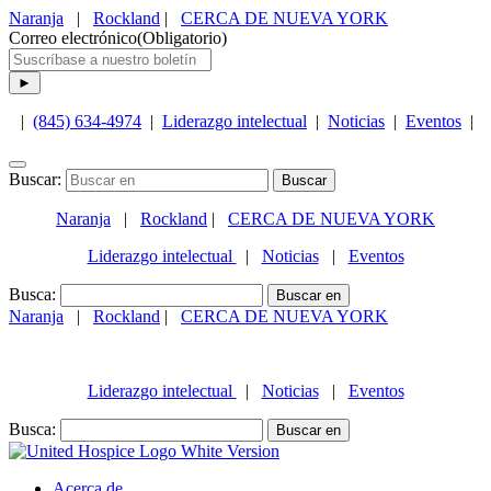
Naranja
|
Rockland
|
CERCA DE NUEVA YORK
Correo electrónico
(Obligatorio)
|
(845) 634-4974
|
Liderazgo intelectual
|
Noticias
|
Eventos
|
Buscar:
Naranja
|
Rockland
|
CERCA DE NUEVA YORK
Liderazgo intelectual
|
Noticias
|
Eventos
Busca:
Naranja
|
Rockland
|
CERCA DE NUEVA YORK
(845) 634-4974
Liderazgo intelectual
|
Noticias
|
Eventos
Busca:
Acerca de