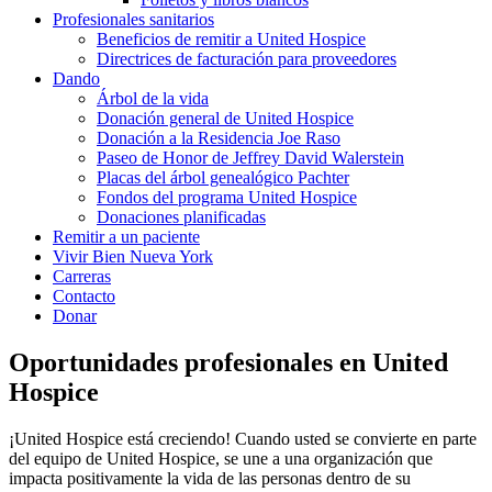
Profesionales sanitarios
Beneficios de remitir a United Hospice
Directrices de facturación para proveedores
Dando
Árbol de la vida
Donación general de United Hospice
Donación a la Residencia Joe Raso
Paseo de Honor de Jeffrey David Walerstein
Placas del árbol genealógico Pachter
Fondos del programa United Hospice
Donaciones planificadas
Remitir a un paciente
Vivir Bien Nueva York
Carreras
Contacto
Donar
Oportunidades profesionales en United
Hospice
¡United Hospice está creciendo! Cuando usted se convierte en parte
del equipo de United Hospice, se une a una organización que
impacta positivamente la vida de las personas dentro de su