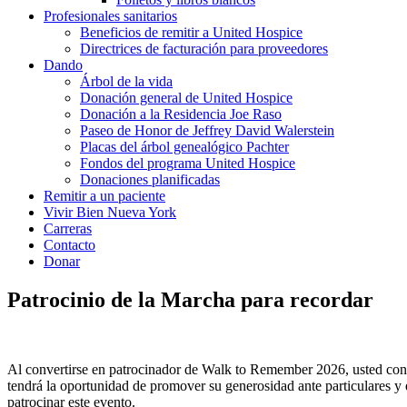
Profesionales sanitarios
Beneficios de remitir a United Hospice
Directrices de facturación para proveedores
Dando
Árbol de la vida
Donación general de United Hospice
Donación a la Residencia Joe Raso
Paseo de Honor de Jeffrey David Walerstein
Placas del árbol genealógico Pachter
Fondos del programa United Hospice
Donaciones planificadas
Remitir a un paciente
Vivir Bien Nueva York
Carreras
Contacto
Donar
Patrocinio de la Marcha para recordar
Al convertirse en patrocinador de Walk to Remember 2026, usted cont
tendrá la oportunidad de promover su generosidad ante particulares 
patrocinar este evento.