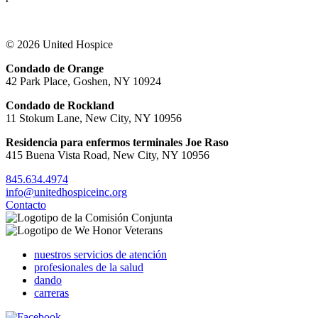
© 2026 United Hospice
Condado de Orange
42 Park Place, Goshen, NY 10924
Condado de Rockland
11 Stokum Lane, New City, NY 10956
Residencia para enfermos terminales Joe Raso
415 Buena Vista Road, New City, NY 10956
845.634.4974
info@unitedhospiceinc.org
Contacto
nuestros servicios de atención
profesionales de la salud
dando
carreras