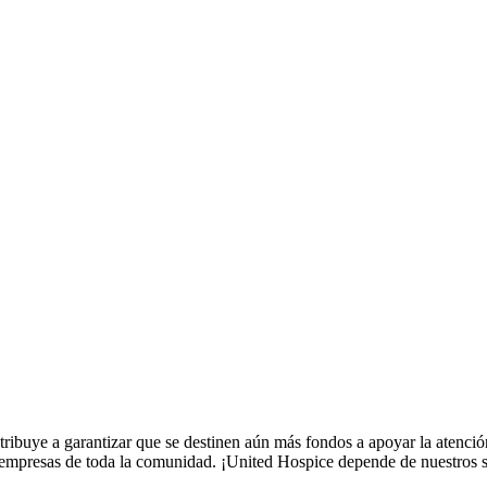
ribuye a garantizar que se destinen aún más fondos a apoyar la atenc
y empresas de toda la comunidad. ¡United Hospice depende de nuestros s