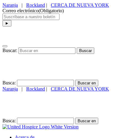
Naranja
|
Rockland
|
CERCA DE NUEVA YORK
Correo electrónico
(Obligatorio)
Buscar:
Busca:
Naranja
|
Rockland
|
CERCA DE NUEVA YORK
(845) 634-4974
Busca:
Acerca de