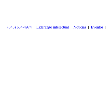
|
(845) 634-4974
|
Liderazgo intelectual
|
Noticias
|
Eventos
|