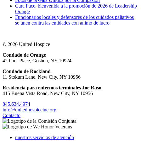
Fotos de la Gala Unidos por la Compasión
Cara Pace, bienvenida a la promoción de 2026 de Leadership
Orange
Funcionarios locales y defensores de los cuidados paliativos
se unen contra las entidades con ánimo de lucro
© 2026 United Hospice
Condado de Orange
42 Park Place, Goshen, NY 10924
Condado de Rockland
11 Stokum Lane, New City, NY 10956
Residencia para enfermos terminales Joe Raso
415 Buena Vista Road, New City, NY 10956
845.634.4974
info@unitedhospiceinc.org
Contacto
nuestros servicios de atención