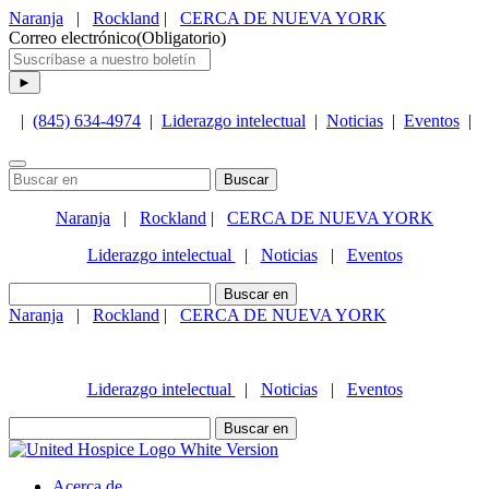
Naranja
|
Rockland
|
CERCA DE NUEVA YORK
Correo electrónico
(Obligatorio)
|
(845) 634-4974
|
Liderazgo intelectual
|
Noticias
|
Eventos
|
Buscar:
Naranja
|
Rockland
|
CERCA DE NUEVA YORK
Liderazgo intelectual
|
Noticias
|
Eventos
Busca:
Naranja
|
Rockland
|
CERCA DE NUEVA YORK
(845) 634-4974
Liderazgo intelectual
|
Noticias
|
Eventos
Busca:
Acerca de